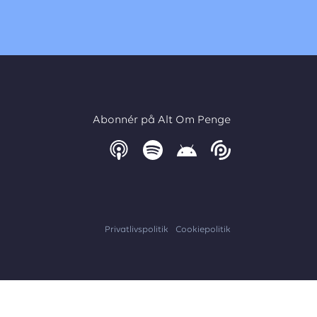
Abonnér på Alt Om Penge
Privatlivspolitik
Cookiepolitik