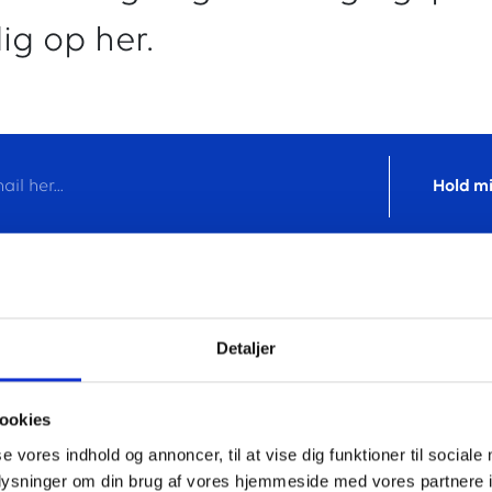
dig op her.
Detaljer
ookies
se vores indhold og annoncer, til at vise dig funktioner til sociale
oplysninger om din brug af vores hjemmeside med vores partnere i